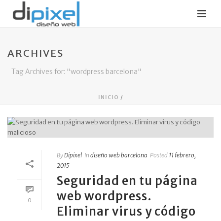
ARCHIVES
Tag Archives for: "wordpress barcelona"
INICIO
/
By
Dipixel
In
diseño web barcelona
Posted
11 febrero,
2015
Seguridad en tu página
web wordpress.
0
Eliminar virus y código