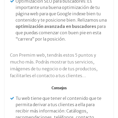
Optimización SEO para buscadores: Es
importante una buena optimización de tu
página web para que Google indexe bien tu
contenido y te posicione bien. Relizamos una
optimización avanzada en buscadores
para
que puedas comenzar con buen pie en esta
“carrera” por la posición.
Con Premim web, tendrás estos 5 puntos y
mucho más. Podrás mostrar tus servicios,
imágenes de tu negocio o de tus productos,
facilitarles el contacto a tus clientes…
Consejos
Tu web tiene que tener el contenido que te
permita derivar a tus clientes a ella para
recibir más información: Catálogos,
recomendaciones, teléfonos, contacto,