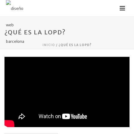
¿QUÉ ES LA LOPD?
INICIO
/
¿QUÉ ES LA LOPD?