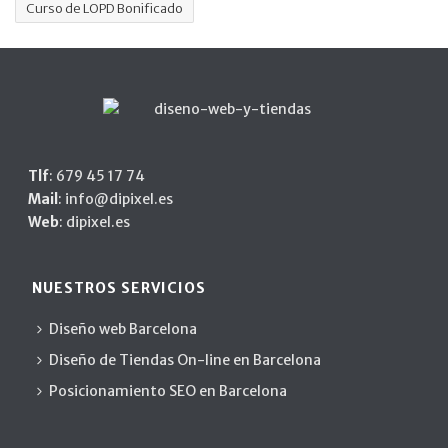
Curso de LOPD Bonificado
Tlf
:
679 45 17 74
Mail
:
info@dipixel.es
Web
:
dipixel.es
NUESTROS SERVICIOS
Diseño web Barcelona
Diseño de Tiendas On-line en Barcelona
Posicionamiento SEO en Barcelona