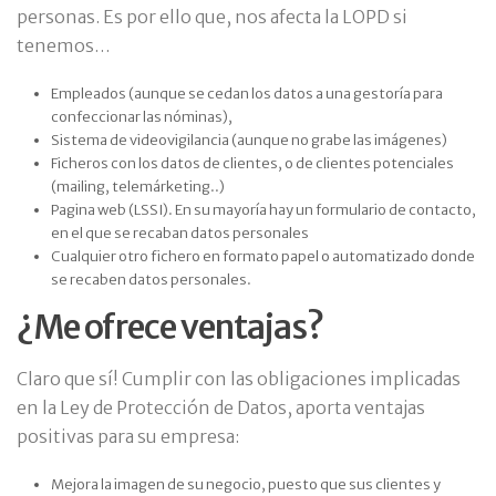
personas. Es por ello que, nos afecta la LOPD si
tenemos…
Empleados (aunque se cedan los datos a una gestoría para
confeccionar las nóminas),
Sistema de videovigilancia (aunque no grabe las imágenes)
Ficheros con los datos de clientes, o de clientes potenciales
(mailing, telemárketing..)
Pagina web (LSSI). En su mayoría hay un formulario de contacto,
en el que se recaban datos personales
Cualquier otro fichero en formato papel o automatizado donde
se recaben datos personales.
¿Me ofrece ventajas?
Claro que sí! Cumplir con las obligaciones implicadas
en la Ley de Protección de Datos, aporta ventajas
positivas para su empresa:
Mejora la imagen de su negocio, puesto que sus clientes y