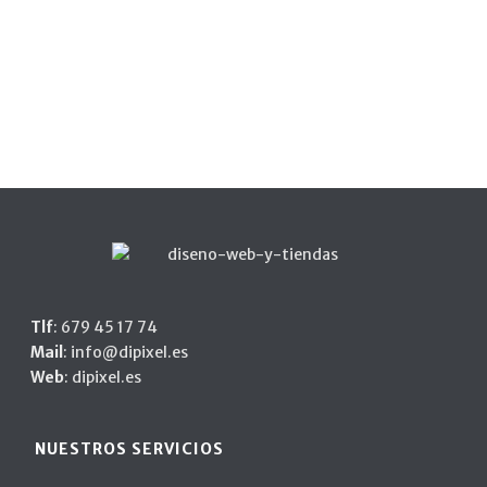
Tlf
:
679 45 17 74
Mail
:
info@dipixel.es
Web
:
dipixel.es
NUESTROS SERVICIOS