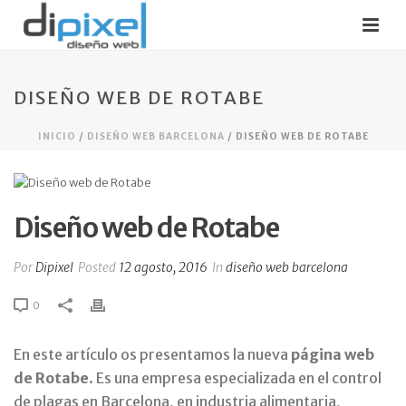
DISEÑO WEB DE ROTABE
INICIO
/
DISEÑO WEB BARCELONA
/ DISEÑO WEB DE ROTABE
Diseño web de Rotabe
Por
Dipixel
Posted
12 agosto, 2016
In
diseño web barcelona
0
En este artículo os presentamos la nueva
página web
de Rotabe
. Es una empresa especializada en el control
de plagas en Barcelona, en industria alimentaria,