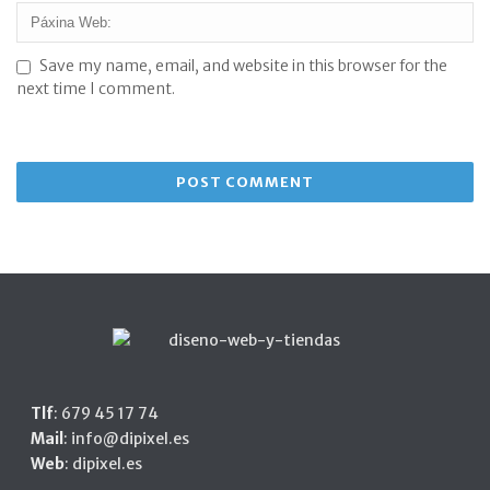
Save my name, email, and website in this browser for the
next time I comment.
Tlf
:
679 45 17 74
Mail
:
info@dipixel.es
Web
:
dipixel.es