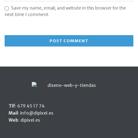
Save my name, email, and website in this browser for the
next time I comment.
Tlf
:
679 45 17 74
Mail
:
info@dipixel.es
Web
:
dipixel.es