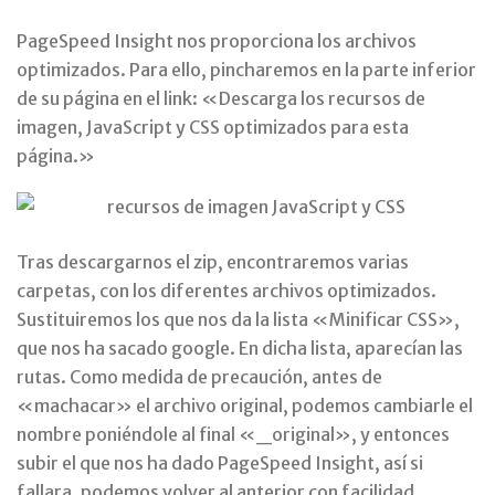
PageSpeed Insight nos proporciona los archivos
optimizados. Para ello, pincharemos en la parte inferior
de su página en el link: «Descarga los recursos de
imagen, JavaScript y CSS optimizados para esta
página.»
Tras descargarnos el zip, encontraremos varias
carpetas, con los diferentes archivos optimizados.
Sustituiremos los que nos da la lista «Minificar CSS»,
que nos ha sacado google. En dicha lista, aparecían las
rutas. Como medida de precaución, antes de
«machacar» el archivo original, podemos cambiarle el
nombre poniéndole al final «_original», y entonces
subir el que nos ha dado PageSpeed Insight, así si
fallara, podemos volver al anterior con facilidad.