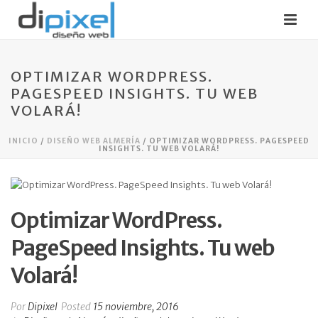
OPTIMIZAR WORDPRESS.
PAGESPEED INSIGHTS. TU WEB
VOLARÁ!
INICIO
/
DISEÑO WEB ALMERÍA
/ OPTIMIZAR WORDPRESS. PAGESPEED
INSIGHTS. TU WEB VOLARÁ!
Optimizar WordPress.
PageSpeed Insights. Tu web
Volará!
Por
Dipixel
Posted
15 noviembre, 2016