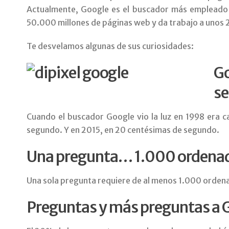
Actualmente, Google es el buscador más empleado d
50.000 millones de páginas web y da trabajo a unos 
Te desvelamos algunas de sus curiosidades:
Go
s
Cuando el buscador Google vio la luz en 1998 era c
segundo. Y en 2015, en 20 centésimas de segundo.
Una pregunta… 1.000 ordena
Una sola pregunta requiere de al menos 1.000 orden
Preguntas y más preguntas a 