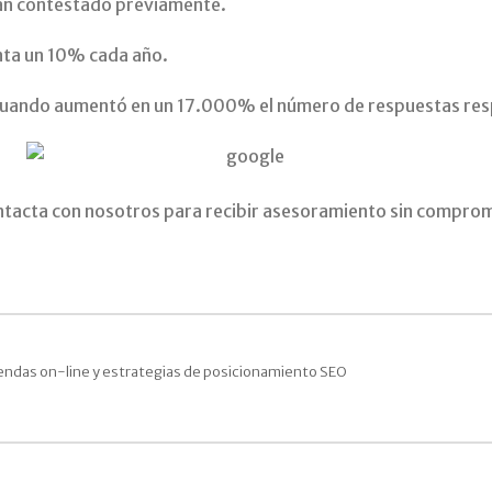
ían contestado previamente.
nta un 10% cada año.
 cuando aumentó en un 17.000% el número de respuestas resp
tacta con nosotros para recibir asesoramiento sin compro
endas on-line y estrategias de posicionamiento SEO