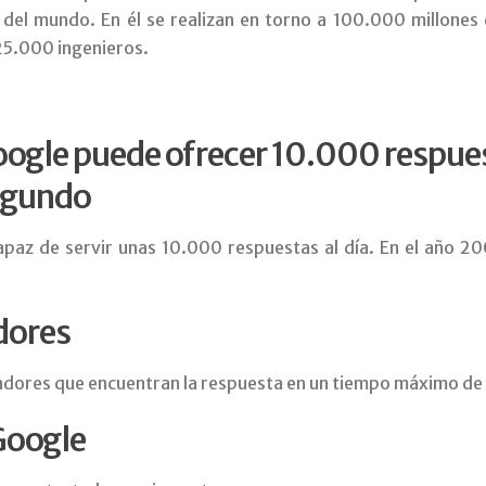
el mundo. En él se realizan en torno a 100.000 millones 
25.000 ingenieros.
ogle puede ofrecer 10.000 respue
egundo
apaz de servir unas 10.000 respuestas al día. En el año 20
dores
adores que encuentran la respuesta en un tiempo máximo de
Google