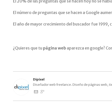
El 20% de las preguntas que se hacen hoy no se hab
El número de preguntas que se hacen a Google aume
El año de mayor crecimiento del buscador fue 1999,
¿Quieres que tu
página web
aparezca en google? Con
Dipixel
Diseñador web freelance. Diseño de páginas web, ti