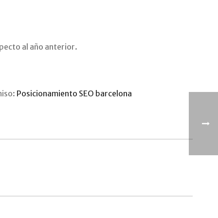
ecto al año anterior.
miso:
Posicionamiento SEO barcelona