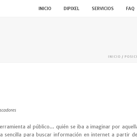
INICIO
DIPIXEL
SERVICIOS
FAQ
INICIO
/
POSIC
scadores
rramienta al público… quién se iba a imaginar por aquell
 sencilla para buscar información en internet a partir 