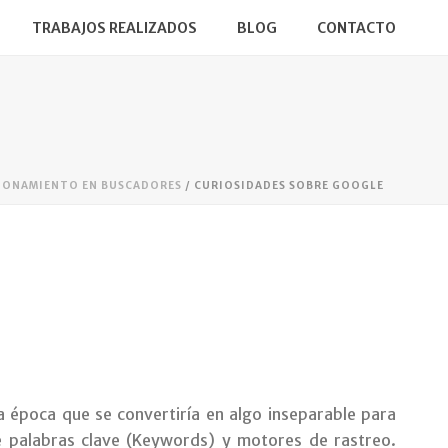
TRABAJOS REALIZADOS
BLOG
CONTACTO
IONAMIENTO EN BUSCADORES
/ CURIOSIDADES SOBRE GOOGLE
a época que se convertiría en algo inseparable para
de palabras clave (Keywords) y motores de rastreo.