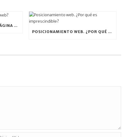
¿CUÁL ES EL PRECIO DE UNA PÁGINA WEB?
POSICIONAMIENTO WEB. ¿POR QUÉ ES IMPRESCINDIBLE?