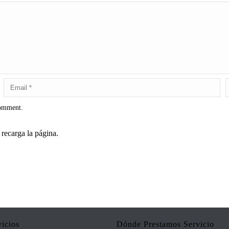
comment.
recarga la página.
vicios
Dónde Prestamos Servicio