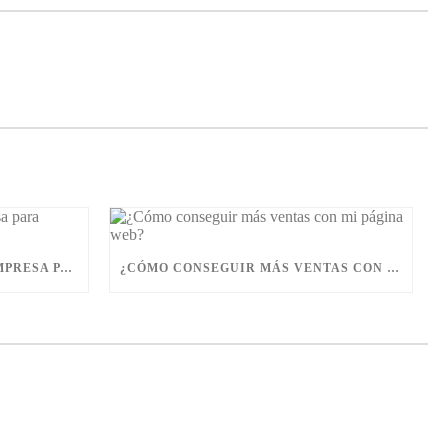
COMO ESCOGER BIEN UNA EMPRESA PARA HACERME LA WEB
¿CÓMO CONSEGUIR MÁS VENTAS CON MI PÁGINA WEB?