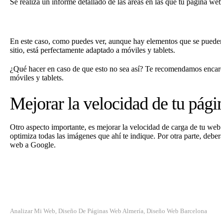
Se realiza un informe detallado de las áreas en las que tu página web
En este caso, como puedes ver, aunque hay elementos que se pueden 
sitio, está perfectamente adaptado a móviles y tablets.
¿Qué hacer en caso de que esto no sea así? Te recomendamos encarec
móviles y tablets.
Mejorar la velocidad de tu pág
Otro aspecto importante, es mejorar la velocidad de carga de tu web
optimiza todas las imágenes que ahí te indique. Por otra parte, debe
web a Google.
Analizar Mi Web
Diseño De Páginas Web Almería
Diseño Web Barcelona
,
,