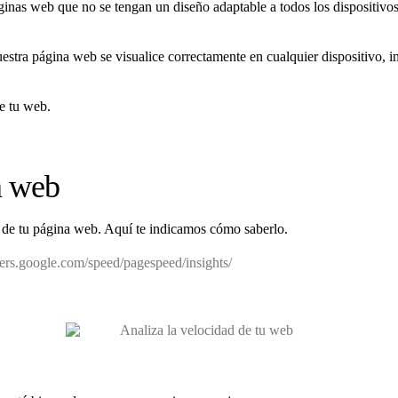
áginas web que no se tengan un diseño adaptable a todos los dispositiv
estra página web se visualice correctamente en cualquier dispositivo, 
de tu web.
a web
 de tu página web. Aquí te indicamos cómo saberlo.
pers.google.com/speed/pagespeed/insights/