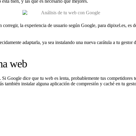
 está bien, y las que es necesario que mejores.
corregir, la experiencia de usuario según Google, para dipixel.es, es 
idamente adaptarla, ya sea instalando una nueva carátula a tu gestor 
ina web
. Si Google dice que tu web es lenta, probablemente tus competidores t
rás también instalar alguna aplicación de compresión y caché en tu gest