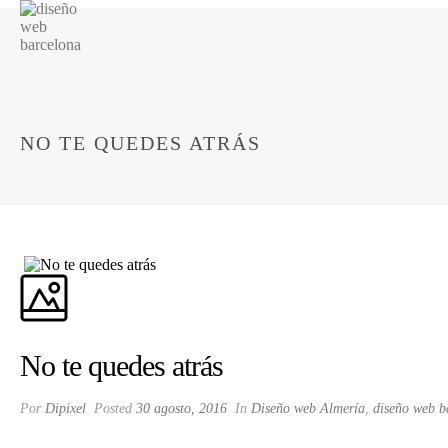
NO TE QUEDES ATRÁS
No te quedes atrás
Por
Dipixel
Posted
30 agosto, 2016
In
Diseño web Almería
,
diseño web b