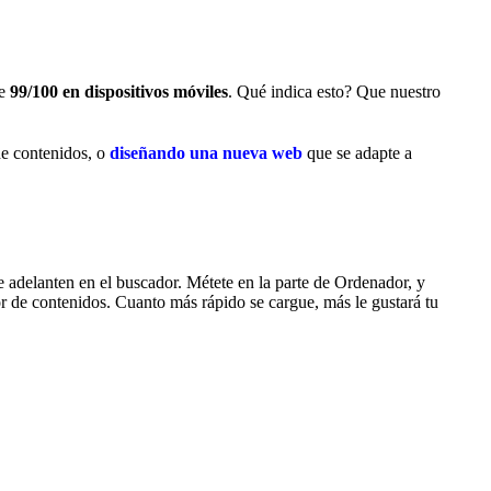
de
99/100 en dispositivos móviles
. Qué indica esto? Que nuestro
de contenidos, o
diseñando una nueva web
que se adapte a
e adelanten en el buscador. Métete en la parte de Ordenador, y
or de contenidos. Cuanto más rápido se cargue, más le gustará tu